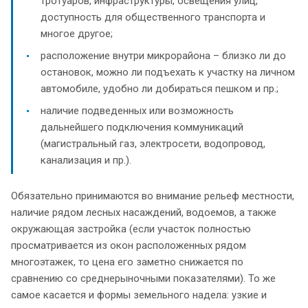
тротуаров, инфраструктуры, освещения улиц,
доступность для общественного транспорта и
многое другое;
расположение внутри микрорайона – близко ли до
остановок, можно ли подъехать к участку на личном
автомобиле, удобно ли добираться пешком и пр.;
наличие подведенных или возможность
дальнейшего подключения коммуникаций
(магистральный газ, электросети, водопровод,
канализация и пр.).
Обязательно принимаются во внимание рельеф местности,
наличие рядом лесных насаждений, водоемов, а также
окружающая застройка (если участок полностью
просматривается из окон расположенных рядом
многоэтажек, то цена его заметно снижается по
сравнению со среднерыночными показателями). То же
самое касается и формы земельного надела: узкие и