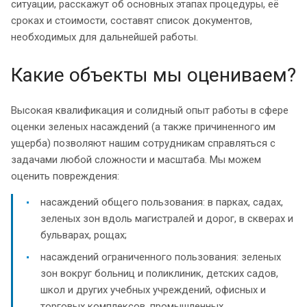
ситуации, расскажут об основных этапах процедуры, её
сроках и стоимости, составят список документов,
необходимых для дальнейшей работы.
Какие объекты мы оцениваем?
Высокая квалификация и солидный опыт работы в сфере
оценки зеленых насаждений (а также причиненного им
ущерба) позволяют нашим сотрудникам справляться с
задачами любой сложности и масштаба. Мы можем
оценить повреждения:
насаждений общего пользования: в парках, садах,
зеленых зон вдоль магистралей и дорог, в скверах и
бульварах, рощах;
насаждений ограниченного пользования: зеленых
зон вокруг больниц и поликлиник, детских садов,
школ и других учебных учреждений, офисных и
торговых комплексов, промышленных,