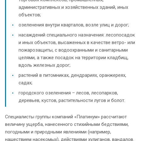
административных и хозяйственных зданий, иных
объектов;
озеленения внутри кварталов, возле улиц и дорог;
насаждений специального назначения: лесопосадок
и иных объектов, высаженных в качестве ветро- или
пожарозащиты, с водоохранными и санитарными
целями, а также посадок на территории кладбищ,
вдоль железных дорог;
растений в питомниках, дендрариях, оранжереях,
садах;
городского озеленения – лесов, лесопарков,
деревьев, кустов, растительности лугов и болот.
Специалисты группы компаний «Платинум» рассчитают
величину ущерба, нанесенного стихийными бедствиями,
погодными и природными явлениями (например,
нашествием насекомых), действиями хулиганов, вандалов.