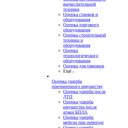
вычислительной
техники
Оценка станков и
оборудования
Оценка торгового
оборудования
Оценка строительной
техники и
оборудования
Оценка
технологического
оборудования
Оценка для таможни
Ещё
Оценка ущерба
причиненного имуществу
Оценка ущерба после
ДТП
Оценка ущерба
имущества после
атаки БПЛА
Оценка ущерба
мебели при переезде
Оценка ущерба,