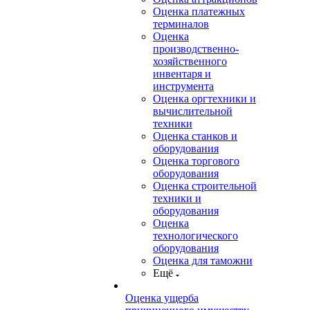
Оценка платежных
терминалов
Оценка
производственно-
хозяйственного
инвентаря и
инструмента
Оценка оргтехники и
вычислительной
техники
Оценка станков и
оборудования
Оценка торгового
оборудования
Оценка строительной
техники и
оборудования
Оценка
технологического
оборудования
Оценка для таможни
Ещё
Оценка ущерба