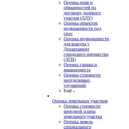
Оценка прав и
обязанностей по
договору долевого
участия (ДДУ)
Оценка объектов
недвижимости под
снос
Оценка недвижимости
для выкупа у
Департамент
городского имущества
(ДГИ)
Оценка гаража и
машиноместа
Оценка стоимости
неотделимых
улучшений
Ещё
Оценка земельных участков
Оценка стоимости
арендной платы
земельного участка
Оценка земель
специального