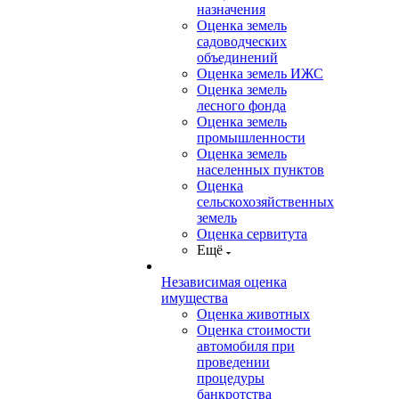
назначения
Оценка земель
садоводческих
объединений
Оценка земель ИЖС
Оценка земель
лесного фонда
Оценка земель
промышленности
Оценка земель
населенных пунктов
Оценка
сельскохозяйственных
земель
Оценка сервитута
Ещё
Независимая оценка
имущества
Оценка животных
Оценка стоимости
автомобиля при
проведении
процедуры
банкротства