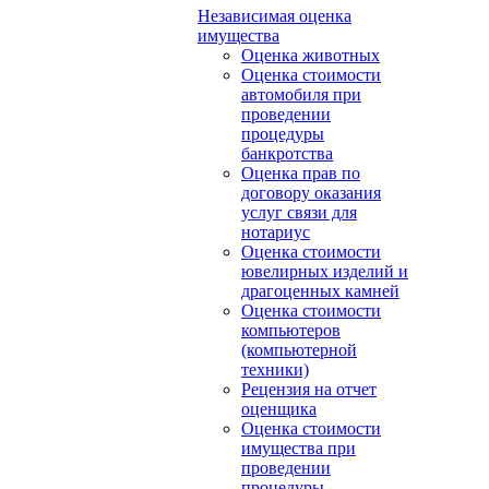
Независимая оценка
имущества
Оценка животных
Оценка стоимости
автомобиля при
проведении
процедуры
банкротства
Оценка прав по
договору оказания
услуг связи для
нотариус
Оценка стоимости
ювелирных изделий и
драгоценных камней
Оценка стоимости
компьютеров
(компьютерной
техники)
Рецензия на отчет
оценщика
Оценка стоимости
имущества при
проведении
процедуры