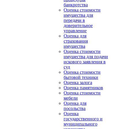
банкротства
Оценка стоимости
имущества для
передачи в
доверительное
управление
Оценка для
страхования
имущества
Оценка стоимости
имущества для подачи
искового заявления в
суд
Оценка стоимости
бытовой техники
Оценка залога
Оценка памятников
Оценка стоимости
мебели
Оценка для
посольства
Оценка
государственного и
муниципального