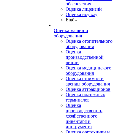
обеспечения
Оценка лицензий
Оценка ноу-хау
Ещё
Оценка машин и
оборудования
Оценка отопительного
оборудования
Оценка
производственной
линии
Оценка медицинского
оборудования
Оценка стоимости
аренды оборудования
Оценка аттракционов
Оценка платежных
терминалов
Оценка
производственно-
хозяйственного
инвентаря и
инструмента
Оценка оргтехники и