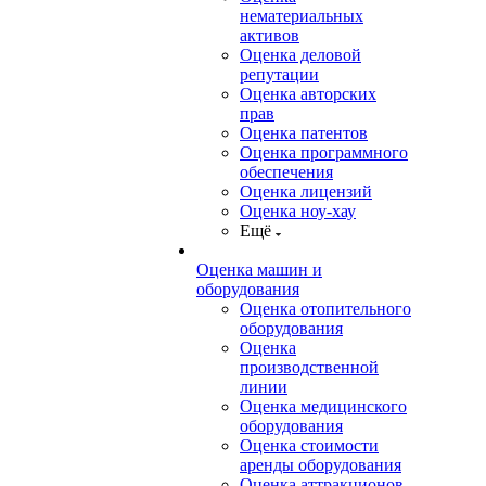
нематериальных
активов
Оценка деловой
репутации
Оценка авторских
прав
Оценка патентов
Оценка программного
обеспечения
Оценка лицензий
Оценка ноу-хау
Ещё
Оценка машин и
оборудования
Оценка отопительного
оборудования
Оценка
производственной
линии
Оценка медицинского
оборудования
Оценка стоимости
аренды оборудования
Оценка аттракционов