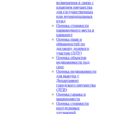
возмещения в связи с
изъятием имущества
для государственных
или муниципальных
нужд
Оценка стоимости
парковочного места в
паркинге
Оценка прав и
обязанностей по
договору долевого
участия (ДДУ)
Оценка объектов
недвижимости под
снос
Оценка недвижимости
для выкупа у
Департамент
городского имущества
(ДГИ)
Оценка гаража и
машиноместа
Оценка стоимости
неотделимых
улучшений