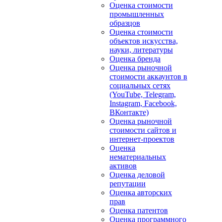
Оценка стоимости
промышленных
образцов
Оценка стоимости
объектов искусства,
науки, литературы
Оценка бренда
Оценка рыночной
стоимости аккаунтов в
социальных сетях
(YouTube, Telegram,
Instagram, Facebook,
ВКонтакте)
Оценка рыночной
стоимости сайтов и
интернет-проектов
Оценка
нематериальных
активов
Оценка деловой
репутации
Оценка авторских
прав
Оценка патентов
Оценка программного