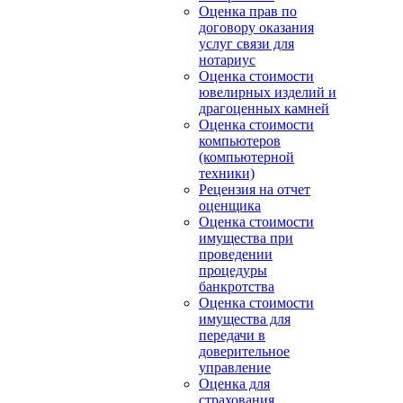
Оценка прав по
договору оказания
услуг связи для
нотариус
Оценка стоимости
ювелирных изделий и
драгоценных камней
Оценка стоимости
компьютеров
(компьютерной
техники)
Рецензия на отчет
оценщика
Оценка стоимости
имущества при
проведении
процедуры
банкротства
Оценка стоимости
имущества для
передачи в
доверительное
управление
Оценка для
страхования