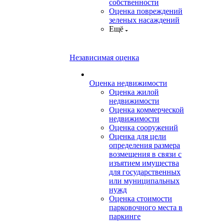
собственности
Оценка повреждений
зеленых насаждений
Ещё
Независимая оценка
Оценка недвижимости
Оценка жилой
недвижимости
Оценка коммерческой
недвижимости
Оценка сооружений
Оценка для цели
определения размера
возмещения в связи с
изъятием имущества
для государственных
или муниципальных
нужд
Оценка стоимости
парковочного места в
паркинге