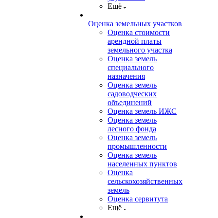
Ещё
Оценка земельных участков
Оценка стоимости
арендной платы
земельного участка
Оценка земель
специального
назначения
Оценка земель
садоводческих
объединений
Оценка земель ИЖС
Оценка земель
лесного фонда
Оценка земель
промышленности
Оценка земель
населенных пунктов
Оценка
сельскохозяйственных
земель
Оценка сервитута
Ещё