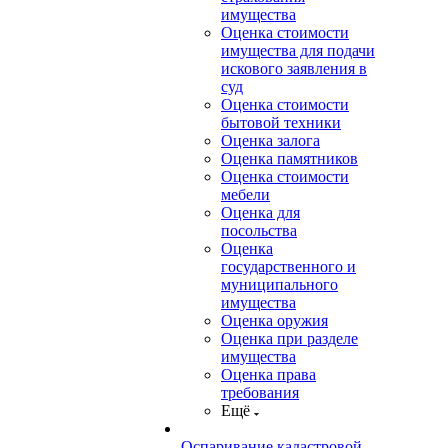
имущества
Оценка стоимости
имущества для подачи
искового заявления в
суд
Оценка стоимости
бытовой техники
Оценка залога
Оценка памятников
Оценка стоимости
мебели
Оценка для
посольства
Оценка
государственного и
муниципального
имущества
Оценка оружия
Оценка при разделе
имущества
Оценка права
требования
Ещё
Оспаривание кадастровой