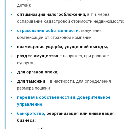
детей);
оптимизация налогообложения,
в т.ч. через
оспаривание кадастровой стоимости недвижимости;
страхование собственности,
получение
компенсации от страховой компании;
возмещение ущерба, упущенной выгоды;
раздел имущества
– например, при разводе
супругов;
для органов опеки;
для таможни
– в частности, для определения
размера пошлин;
передача собственности в доверительное
управление;
банкротство,
реорганизация или ликвидация
бизнеса;