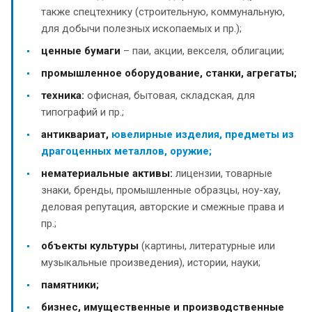
также спецтехнику (строительную, коммунальную,
для добычи полезных ископаемых и пр.);
ценные бумаги
– паи, акции, векселя, облигации;
промышленное оборудование, станки, агрегаты;
техника:
офисная, бытовая, складская, для
типографий и пр.;
антиквариат,
ювелирные изделия, предметы из
драгоценных металлов,
оружие;
нематериальные активы:
лицензии, товарные
знаки, бренды, промышленные образцы, ноу-хау,
деловая репутация, авторские и смежные права и
пр.;
объекты культуры
(картины, литературные или
музыкальные произведения), истории, науки;
памятники;
бизнес, имущественные и производственные