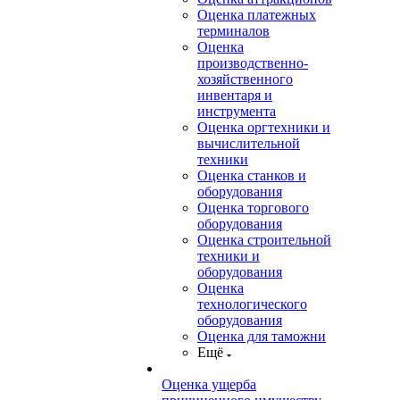
Оценка платежных
терминалов
Оценка
производственно-
хозяйственного
инвентаря и
инструмента
Оценка оргтехники и
вычислительной
техники
Оценка станков и
оборудования
Оценка торгового
оборудования
Оценка строительной
техники и
оборудования
Оценка
технологического
оборудования
Оценка для таможни
Ещё
Оценка ущерба