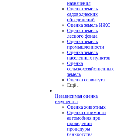
назначения
Оценка земель
садоводческих
объединений
Оценка земель ИЖС
Оценка земель
лесного фонда
Оценка земель
промышленности
Оценка земель
населенных пунктов
Оценка
сельскохозяйственных
земель
Оценка сервитута
Ещё
Независимая оценка
имущества
Оценка животных
Оценка стоимости
автомобиля при
проведении
процедуры
банкротства