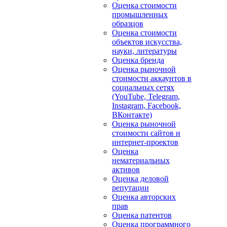
Оценка стоимости
промышленных
образцов
Оценка стоимости
объектов искусства,
науки, литературы
Оценка бренда
Оценка рыночной
стоимости аккаунтов в
социальных сетях
(YouTube, Telegram,
Instagram, Facebook,
ВКонтакте)
Оценка рыночной
стоимости сайтов и
интернет-проектов
Оценка
нематериальных
активов
Оценка деловой
репутации
Оценка авторских
прав
Оценка патентов
Оценка программного