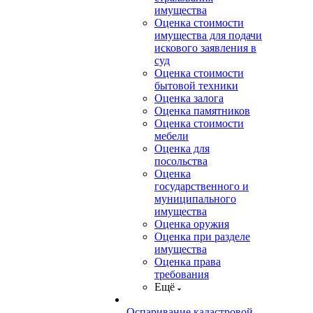
имущества
Оценка стоимости
имущества для подачи
искового заявления в
суд
Оценка стоимости
бытовой техники
Оценка залога
Оценка памятников
Оценка стоимости
мебели
Оценка для
посольства
Оценка
государственного и
муниципального
имущества
Оценка оружия
Оценка при разделе
имущества
Оценка права
требования
Ещё
Оспаривание кадастровой