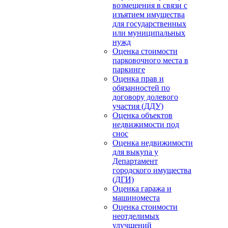
возмещения в связи с
изъятием имущества
для государственных
или муниципальных
нужд
Оценка стоимости
парковочного места в
паркинге
Оценка прав и
обязанностей по
договору долевого
участия (ДДУ)
Оценка объектов
недвижимости под
снос
Оценка недвижимости
для выкупа у
Департамент
городского имущества
(ДГИ)
Оценка гаража и
машиноместа
Оценка стоимости
неотделимых
улучшений