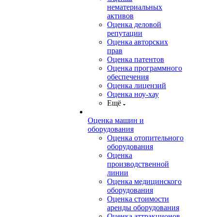
нематериальных
активов
Оценка деловой
репутации
Оценка авторских
прав
Оценка патентов
Оценка программного
обеспечения
Оценка лицензий
Оценка ноу-хау
Ещё
Оценка машин и
оборудования
Оценка отопительного
оборудования
Оценка
производственной
линии
Оценка медицинского
оборудования
Оценка стоимости
аренды оборудования
Оценка аттракционов