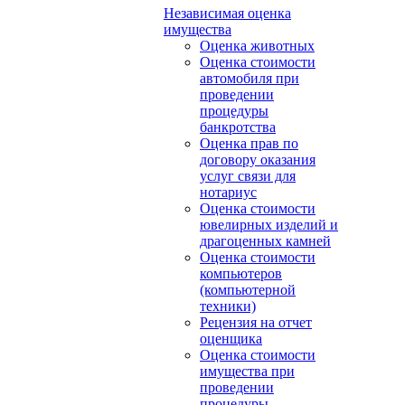
Независимая оценка
имущества
Оценка животных
Оценка стоимости
автомобиля при
проведении
процедуры
банкротства
Оценка прав по
договору оказания
услуг связи для
нотариус
Оценка стоимости
ювелирных изделий и
драгоценных камней
Оценка стоимости
компьютеров
(компьютерной
техники)
Рецензия на отчет
оценщика
Оценка стоимости
имущества при
проведении
процедуры