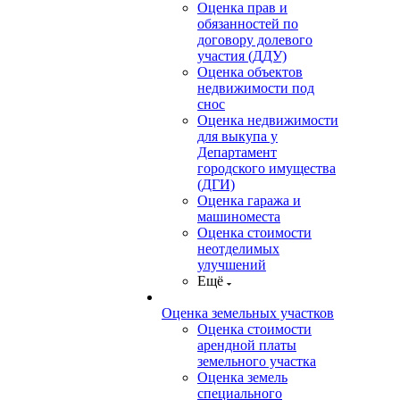
Оценка прав и
обязанностей по
договору долевого
участия (ДДУ)
Оценка объектов
недвижимости под
снос
Оценка недвижимости
для выкупа у
Департамент
городского имущества
(ДГИ)
Оценка гаража и
машиноместа
Оценка стоимости
неотделимых
улучшений
Ещё
Оценка земельных участков
Оценка стоимости
арендной платы
земельного участка
Оценка земель
специального