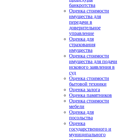
банкротства
Оценка стоимости
имущества для
передачи в
доверительное
управление
Оценка для
страхования
имущества
Оценка стоимости
имущества для подачи
искового заявления в
суд
Оценка стоимости
бытовой техники
Оценка залога
Оценка памятников
Оценка стоимости
мебели
Оценка для
посольства
Оценка
государственного и
муниципального