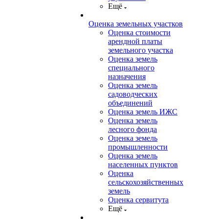
Ещё
Оценка земельных участков
Оценка стоимости
арендной платы
земельного участка
Оценка земель
специального
назначения
Оценка земель
садоводческих
объединений
Оценка земель ИЖС
Оценка земель
лесного фонда
Оценка земель
промышленности
Оценка земель
населенных пунктов
Оценка
сельскохозяйственных
земель
Оценка сервитута
Ещё