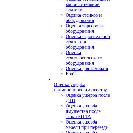
вычислительной
техники
Оценка станков и
оборудования
Оценка торгового
оборудования
Оценка строительной
техники и
оборудования
Оценка
технологического
оборудования
Оценка для таможни
Ещё
Оценка ущерба
причиненного имуществу
Оценка ущерба после
ДТП
Оценка ущерба
имущества после
атаки БПЛА
Оценка ущерба
мебели при переезде
Оценка ущерба,