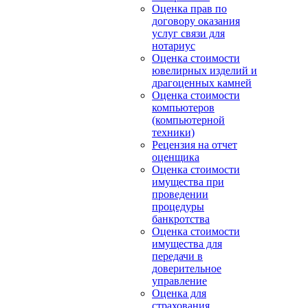
Оценка прав по
договору оказания
услуг связи для
нотариус
Оценка стоимости
ювелирных изделий и
драгоценных камней
Оценка стоимости
компьютеров
(компьютерной
техники)
Рецензия на отчет
оценщика
Оценка стоимости
имущества при
проведении
процедуры
банкротства
Оценка стоимости
имущества для
передачи в
доверительное
управление
Оценка для
страхования