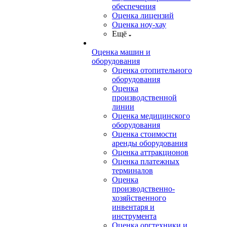
обеспечения
Оценка лицензий
Оценка ноу-хау
Ещё
Оценка машин и
оборудования
Оценка отопительного
оборудования
Оценка
производственной
линии
Оценка медицинского
оборудования
Оценка стоимости
аренды оборудования
Оценка аттракционов
Оценка платежных
терминалов
Оценка
производственно-
хозяйственного
инвентаря и
инструмента
Оценка оргтехники и