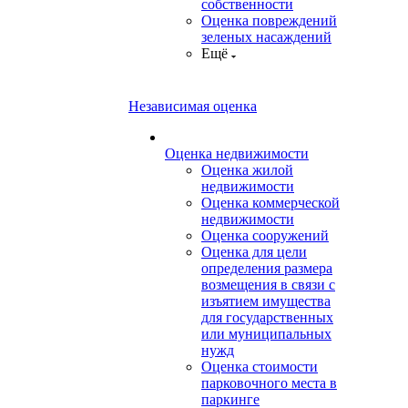
собственности
Оценка повреждений
зеленых насаждений
Ещё
Независимая оценка
Оценка недвижимости
Оценка жилой
недвижимости
Оценка коммерческой
недвижимости
Оценка сооружений
Оценка для цели
определения размера
возмещения в связи с
изъятием имущества
для государственных
или муниципальных
нужд
Оценка стоимости
парковочного места в
паркинге