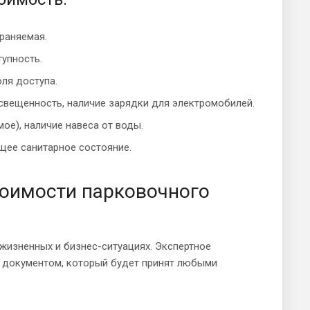
раняемая.
тупность.
ля доступа.
свещенность, наличие зарядки для электромобилей.
ое), наличие навеса от воды.
бщее санитарное состояние.
тоимости парковочного
жизненных и бизнес-ситуациях. Экспертное
 документом, который будет принят любыми