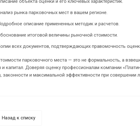
писание объекта оценки и его ключевых характеристик.
нализ рынка парковочных мест в вашем регионе.
одробное описание примененных методик и расчетов.
боснование итоговой величины рыночной стоимости.
опии всех документов, подтверждающих правомочность оценк
стоимости парковочного места — это не формальность, а взве
 и капитал. Доверяя оценку профессионалам компании «Платин
и, законности и максимальной эффективности при совершении 
Назад к списку