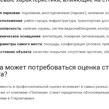
п парковки:
подземная, многоуровневая (паркинг), наземная ох
сположение:
район города, инфраструктура, транспортная дос
зопасность:
наличие охраны, систем видеонаблюдения, контро
хническое оснащение:
вентиляция, пожарная сигнализация, о
раметры самого места:
площадь, конфигурация (угловое, прям
стояние объекта:
качество покрытия, отсутствие протечек, о
а может потребоваться оценка с
а?
имость в профессиональной оценке возникает в самых разных 
ние от компании «Платинум» станет юридически обоснованным
ями в Стерлитамаке.