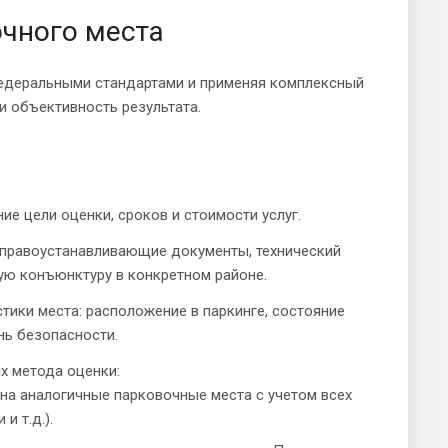
чного места
федеральными стандартами и применяя комплексный
и объективность результата.
е цели оценки, сроков и стоимости услуг.
правоустанавливающие документы, технический
ую конъюнктуру в конкретном районе.
тики места: расположение в паркинге, состояние
нь безопасности.
х метода оценки:
на аналогичные парковочные места с учетом всех
и т.д.).