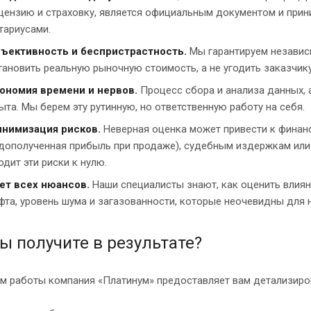
цензию и страховку, является официальным документом и прин
тариусами.
ъективность и беспристрастность.
Мы гарантируем независ
тановить реальную рыночную стоимость, а не угодить заказчику
ономия времени и нервов.
Процесс сбора и анализа данных, 
ыта. Мы берем эту рутинную, но ответственную работу на себя.
нимизация рисков.
Неверная оценка может привести к финанс
дополученная прибыль при продаже), судебным издержкам или 
одит эти риски к нулю.
ет всех нюансов.
Наши специалисты знают, как оценить влияни
фта, уровень шума и загазованности, которые неочевидны для
ы получите в результате?
м работы компания «Платинум» предоставляет вам детализиро