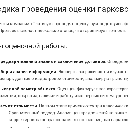
дика проведения оценки парково
исты компании «Платинум» проводят оценку, руководствуясь 
Процесс включает несколько этапов, что гарантирует точность 
ы оценочной работы:
редварительный анализ и заключение договора.
Определени
бор и анализ информации.
Эксперты запрашивают и изучают 
аспорт, данные о кадастровой стоимости, анализируют рыночн
ыездной осмотр объекта.
Оценщик фиксирует все характерис
азметки, покрытия, наличие и работу инженерных систем, урове
асчет стоимости.
На этом этапе применяются три классически
Сравнительный подход: Анализ цен предложений на рынке 
корректировок (поправок на местоположение, тип парковки 