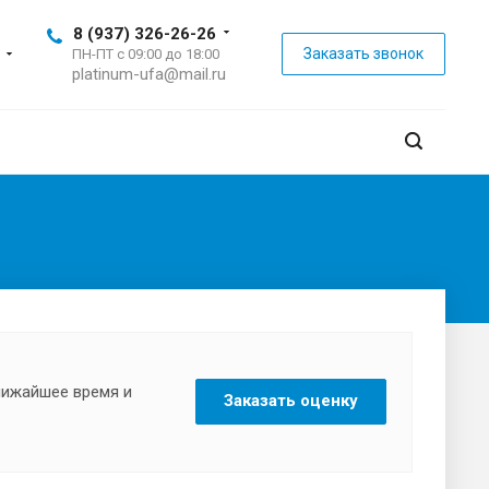
8 (937) 326-26-26
Заказать звонок
ПН-ПТ с 09:00 до 18:00
platinum-ufa@mail.ru
ближайшее время и
Заказать оценку