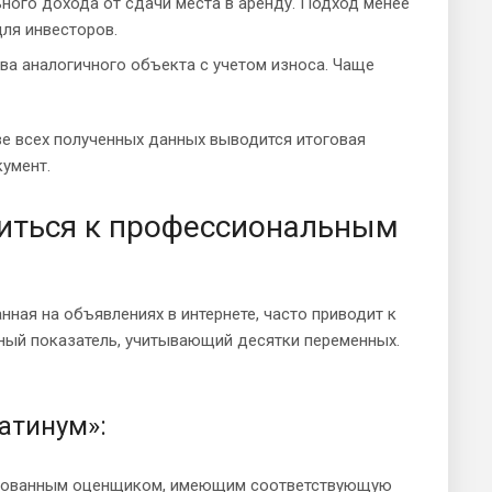
ного дохода от сдачи места в аренду. Подход менее
для инвесторов.
ва аналогичного объекта с учетом износа. Чаще
е всех полученных данных выводится итоговая
умент.
титься к профессиональным
ная на объявлениях в интернете, часто приводит к
жный показатель, учитывающий десятки переменных.
атинум»:
ированным оценщиком, имеющим соответствующую