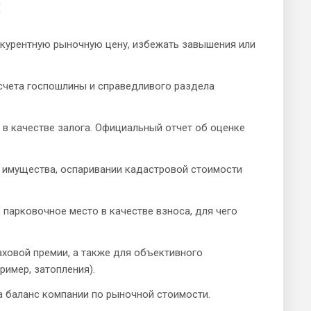
:
курентную рыночную цену, избежать завышения или
счета госпошлины и справедливого раздела
в качестве залога. Официальный отчет об оценке
 имущества, оспаривании кадастровой стоимости
парковочное место в качестве взноса, для чего
ховой премии, а также для объективного
ример, затопления).
а баланс компании по рыночной стоимости.