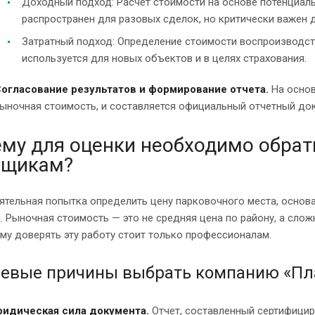
Доходный подход: Расчет стоимости на основе потенциаль
распространен для разовых сделок, но критически важен 
Затратный подход: Определение стоимости воспроизводст
используется для новых объектов и в целях страхования.
огласование результатов и формирование отчета.
На основ
ыночная стоимость, и составляется официальный отчетный док
му для оценки необходимо обра
нщикам?
тельная попытка определить цену парковочного места, основан
 Рыночная стоимость — это не средняя цена по району, а сло
му доверять эту работу стоит только профессионалам.
евые причины выбрать компанию «Пл
идическая сила документа.
Отчет, составленный сертифиц