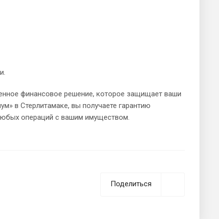
и.
шенное финансовое решение, которое защищает ваши
ум» в Стерлитамаке, вы получаете гарантию
любых операций с вашим имуществом.
Поделиться