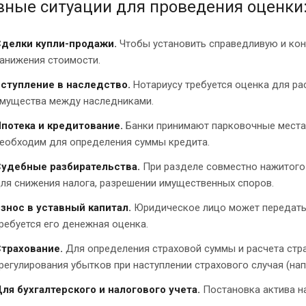
вные ситуации для проведения оценки
делки купли-продажи.
Чтобы установить справедливую и кон
анижения стоимости.
ступление в наследство.
Нотариусу требуется оценка для ра
мущества между наследниками.
потека и кредитование.
Банки принимают парковочные места 
еобходим для определения суммы кредита.
удебные разбирательства.
При разделе совместно нажитого
ля снижения налога, разрешении имущественных споров.
знос в уставный капитал.
Юридическое лицо может передать 
ребуется его денежная оценка.
трахование.
Для определения страховой суммы и расчета стра
регулирования убытков при наступлении страхового случая (нап
ля бухгалтерского и налогового учета.
Постановка актива н