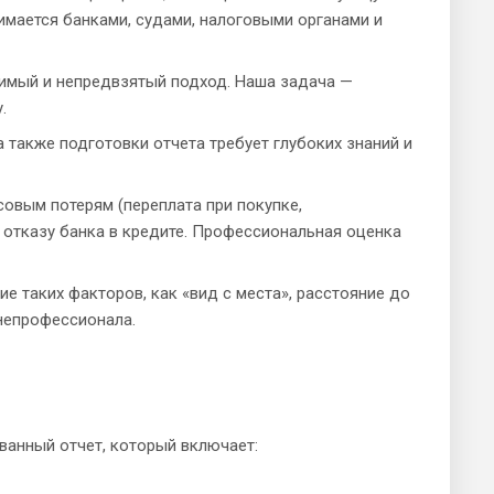
имается банками, судами, налоговыми органами и
имый и непредвзятый подход. Наша задача —
.
а также подготовки отчета требует глубоких знаний и
овым потерям (переплата при покупке,
отказу банка в кредите. Профессиональная оценка
е таких факторов, как «вид с места», расстояние до
 непрофессионала.
ванный отчет, который включает: