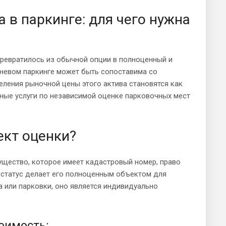
 в паркинге: для чего нужна
превратилось из обычной опции в полноценный и
невом паркинге может быть сопоставима со
еления рыночной цены этого актива становятся как
ные услуги по независимой оценке парковочных мест
ект оценки?
ущество, которое имеет кадастровый номер, право
 статус делает его полноценным объектом для
 или парковки, оно является индивидуально
оимость: