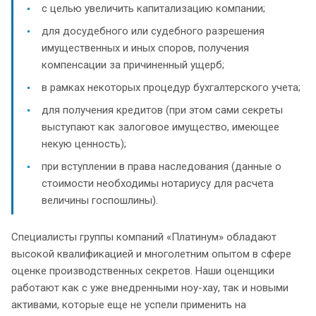
с целью увеличить капитализацию компании;
для досудебного или судебного разрешения
имущественных и иных споров, получения
компенсации за причиненный ущерб;
в рамках некоторых процедур бухгалтерского учета;
для получения кредитов (при этом сами секреты
выступают как залоговое имущество, имеющее
некую ценность);
при вступлении в права наследования (данные о
стоимости необходимы нотариусу для расчета
величины госпошлины).
Специалисты группы компаний «Платинум» обладают
высокой квалификацией и многолетним опытом в сфере
оценке производственных секретов. Наши оценщики
работают как с уже внедренными ноу-хау, так и новыми
активами, которые еще не успели применить на